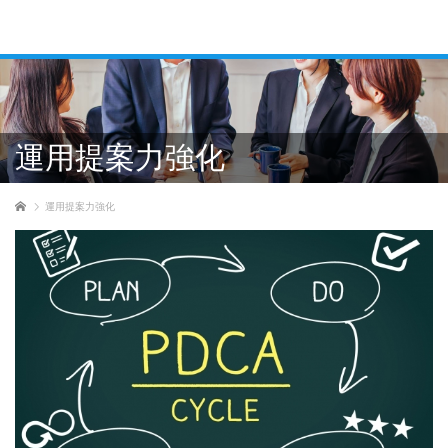
運用提案力強化
ホーム
運用提案力強化