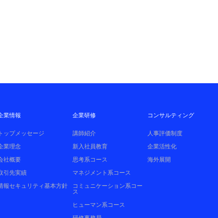
企業情報
企業研修
コンサルティング
トップメッセージ
講師紹介
人事評価制度
企業理念
新入社員教育
企業活性化
会社概要
思考系コース
海外展開
取引先実績
マネジメント系コース
情報セキュリティ基本方針
コミュニケーション系コー
ス
ヒューマン系コース
研修事務局