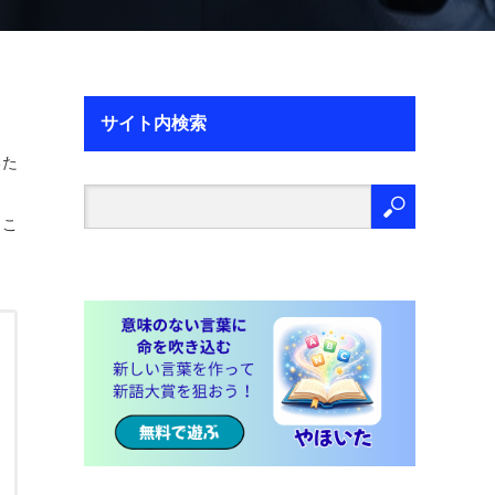
サイト内検索
るた
、こ