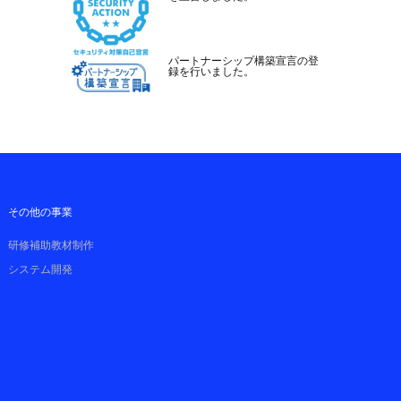
パートナーシップ構築宣言の登
録を行いました。
その他の事業
研修補助教材制作
システム開発