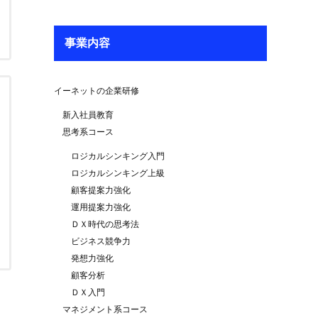
事業内容
イーネットの企業研修
新入社員教育
思考系コース
ロジカルシンキング入門
ロジカルシンキング上級
顧客提案力強化
運用提案力強化
ＤＸ時代の思考法
ビジネス競争力
発想力強化
顧客分析
ＤＸ入門
マネジメント系コース