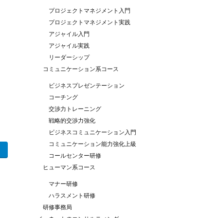
プロジェクトマネジメント入門
プロジェクトマネジメント実践
アジャイル入門
アジャイル実践
リーダーシップ
コミュニケーション系コース
ビジネスプレゼンテーション
コーチング
交渉力トレーニング
戦略的交渉力強化
ビジネスコミュニケーション入門
コミュニケーション能力強化上級
コールセンター研修
ヒューマン系コース
マナー研修
ハラスメント研修
研修事務局