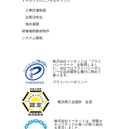
イーネットのコンサルティング
人事評価制度
企業活性化
海外展開
研修補助教材制作
システム開発
株式会社イーネットは「プライ
バシーマーク」を取得しまし
た。当社ではプライバシーポリ
シーを定め確実な履行に努めて
参ります。
プライバシーポリシー
横浜商工会議所 会員
株式会社イーネットは、情報セ
キュリティ５か条への取り組み
を宣言しました。