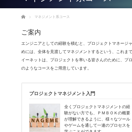
ホーム
マネジメント系コース
ご案内
エンジニアとしての経験を積むと、プロジェクトマネージ
めには、全体を見渡してマネジメントするという、これま
イーネットは、プロジェクトを率いる皆さんのために、プ
のようなコースをご用意しています。
プロジェクトマネジメント入門
全くプロジェクトマネジメントの経
験がない方でも、ＰＭＢＯＫの概要
が理解できるように、様々なツール
やゲームを通して一連のプロセスを
学ぶことができます。