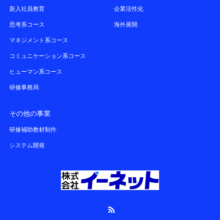
当社では、ご本人様が容易に認識出来ない
新入社員教育
企業活性化
方法(CookieやWebビーコン等)で個人情報
思考系コース
海外展開
を取得することは一切いたしません。
マネジメント系コース
コミュニケーション系コース
ヒューマン系コース
研修事務局
その他の事業
研修補助教材制作
システム開発
RSS