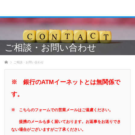
ご相談・お問い合わせ
ホーム
ご相談・お問い合わせ
※ 銀行のATMイーネットとは無関係で
す。
※ こちらのフォームでの営業メールはご遠慮ください。
提携のメールも多く届いております。お返事をお送りでき
ない場合がございますがご了承ください。