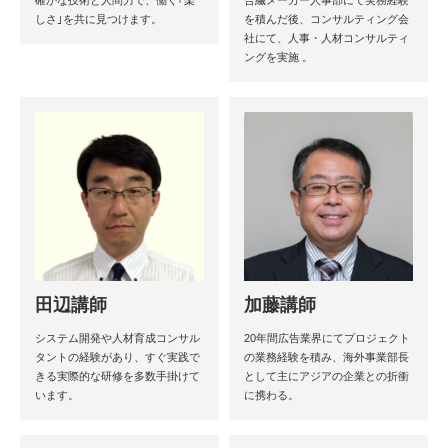
確かな技術と人間力で、働く｢楽
合繊メーカー人事部にて実務経験
しさ｣を共に見つけます。
を積んだ後、コンサルティング会
社にて、人事・人材コンサルティ
ングを実施 。
田辺講師
加藤講師
システム開発や人材育成コンサル
20年間広告業界にてプロジェクト
タントの経験があり、すぐ実践で
の業務経験を積み、海外事業部長
きる実際的な研修を多数手掛けて
として主にアジアの企業との折衝
います。
に携わる。