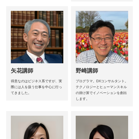
矢花講師
野崎講師
得意なのはビジネス系ですが、実
プログラマ。DXコンサルタント。
際には人を扱う仕事を中心に行っ
テクノロジーとヒューマンスキル
てきました。
の掛け算でイノベーションを創出
します。