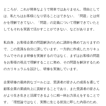
ところが、これが簡単なようで簡単ではありません。理由として
は、私たちはお客様になり切ることはできない、「問題」とは何
かを理解できてない、「問題」の定義について理解できていたと
してもそれを実践で活かすことができない、などがあります。
私自身、お客様企業の問題解決のために講師を務めておりますの
で、この意識を自分に課しています。一方的に作成したカリキュ
ラムでそのまま研修を実施するのではなく、まずはお客様の問題
をお客様の視点で理解することに努め、その問題を解決するため
のカリキュラムを設計し、研修を実施しています。
企業研修の最終的なゴールとは、受講者の皆さんの成長を通して
顧客企業の業績向上に貢献することであり、また受講者の皆さん
がより生き生きと活躍できるように精一杯お力添えをすることで
す。「理想論ではなく、実際に生じる状況に即した内容のため、