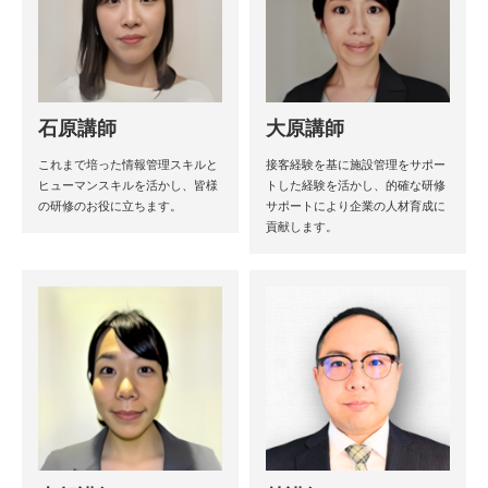
石原講師
大原講師
これまで培った情報管理スキルと
接客経験を基に施設管理をサポー
ヒューマンスキルを活かし、皆様
トした経験を活かし、的確な研修
の研修のお役に立ちます。
サポートにより企業の人材育成に
貢献します。