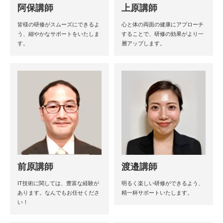
阿保講師
上原講師
皆様の研修がスムーズにできるよ
心と体の両面の健康にアプローチ
う、細やかなサポートをいたしま
することで、研修の効果がより一
す。
層アップします。
前原講師
渡邉講師
IT技術に関しては、豊富な経験が
明るく楽しい研修ができるよう、
あります。なんでもお任せくださ
精一杯サポートいたします。
い！