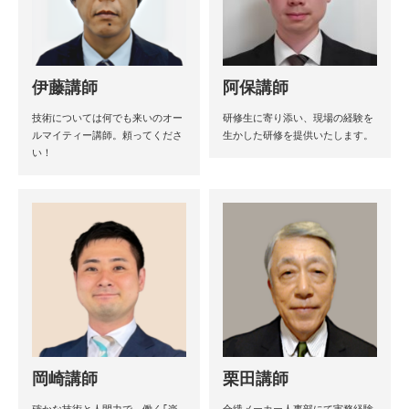
伊藤講師
阿保講師
技術については何でも来いのオー
研修生に寄り添い、現場の経験を
ルマイティー講師。頼ってくださ
生かした研修を提供いたします。
い！
岡崎講師
栗田講師