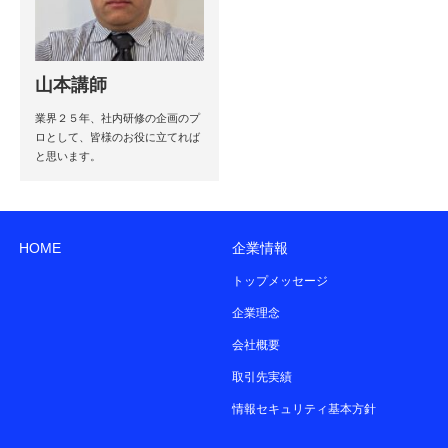
山本講師
業界２５年、社内研修の企画のプ
ロとして、皆様のお役に立てれば
と思います。
HOME
企業情報
トップメッセージ
企業理念
会社概要
取引先実績
情報セキュリティ基本方針