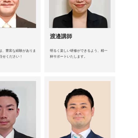
渡邉講師
ては、豊富な経験がありま
明るく楽しい研修ができるよう、精一
任せください！
杯サポートいたします。