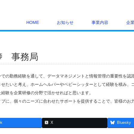
HOME
お知らせ
事業内容
企
事務局
師
ーでの勤務経験を通して、データマネジメントと情報管理の重要性を認
させたいと考え、ホームヘルパーやベビーシッターとして経験を積み、
た経験を企業研修の分野で活かせればと思います。
ィブに、個々のニーズに合わせたサポートを提供することで、皆様のお
ok
X
Bluesky