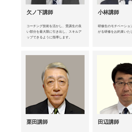
欠ノ下講師
小林講師
コーチング技術を活かし、受講生の良
研修生のモチベーショ
い部分を最大限に引き出し、スキルア
がる研修をお約束いた
ップできるように指導します。
栗田講師
田辺講師