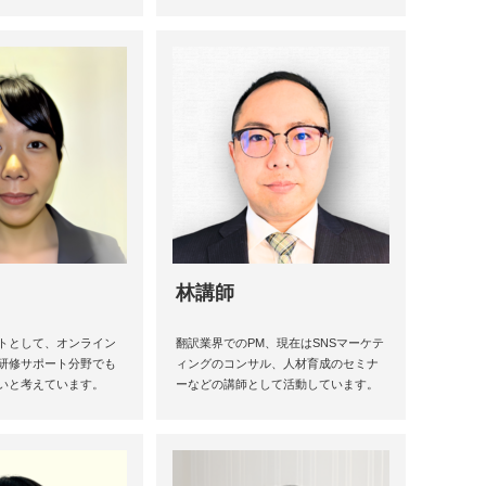
林講師
トとして、オンライン
翻訳業界でのPM、現在はSNSマーケテ
研修サポート分野でも
ィングのコンサル、人材育成のセミナ
いと考えています。
ーなどの講師として活動しています。