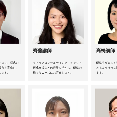
齊藤講師
高橋講師
ートまで、幅広い
キャリアコンサルティング、キャリア
研修生が楽しく
戦力を育成し、
形成支援などの経験を活かし、研修の
きるよう様々な
します。
様々なニーズにお応えします。
ます。