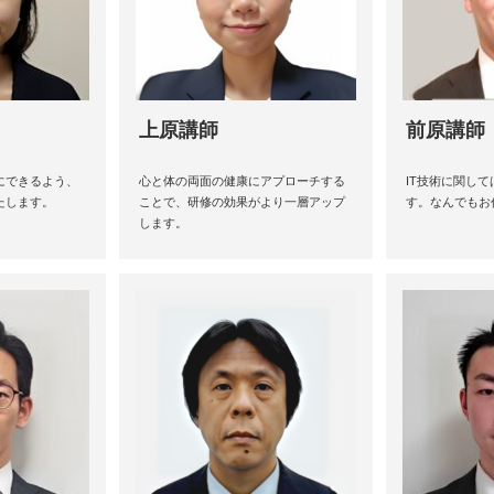
上原講師
前原講師
にできるよう、
心と体の両面の健康にアプローチする
IT技術に関し
たします。
ことで、研修の効果がより一層アップ
す。なんでもお
します。