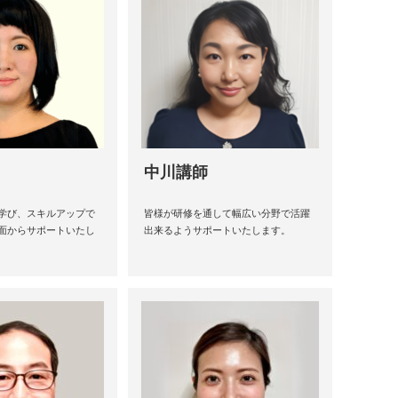
中川講師
学び、スキルアップで
皆様が研修を通して幅広い分野で活躍
面からサポートいたし
出来るようサポートいたします。