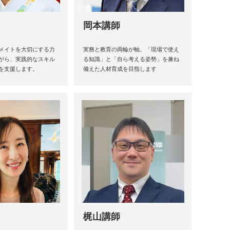
岡本講師
メイトを大切にする力
実務と教育の両輪が軸。「現場で使え
がら、実践的なスキル
る知識」と「自ら考える姿勢」を兼ね
を支援します。
備えた人材育成を目指します
梶山講師