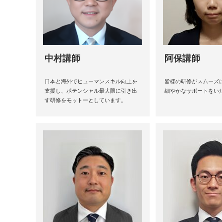
中村講師
阿保講師
日本と海外でヒューマンスキル向上を
皆様の研修がスムーズ
支援し、ポテンシャル最大限に引き出
細やかなサポートをい
す研修をモットーとしています。