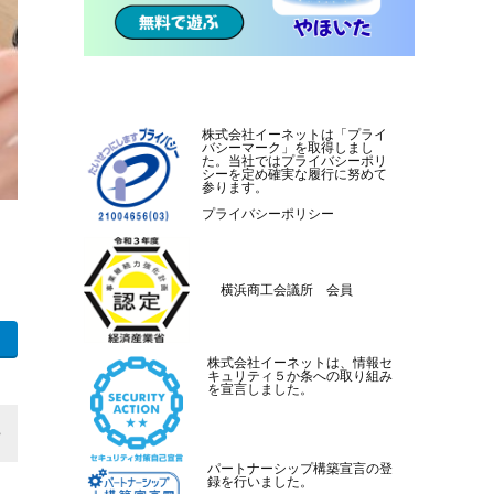
株式会社イーネットは「プライ
バシーマーク」を取得しまし
た。当社ではプライバシーポリ
シーを定め確実な履行に努めて
参ります。
プライバシーポリシー
横浜商工会議所 会員
株式会社イーネットは、情報セ
キュリティ５か条への取り組み
を宣言しました。
パートナーシップ構築宣言の登
録を行いました。