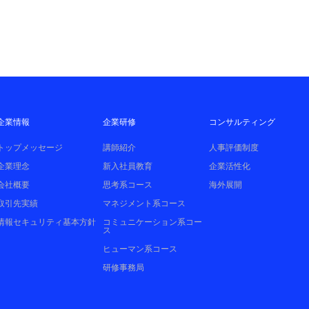
企業情報
企業研修
コンサルティング
トップメッセージ
講師紹介
人事評価制度
企業理念
新入社員教育
企業活性化
会社概要
思考系コース
海外展開
取引先実績
マネジメント系コース
情報セキュリティ基本方針
コミュニケーション系コー
ス
ヒューマン系コース
研修事務局